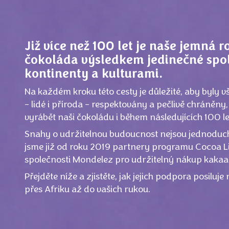
Již více než 100 let je naše jemná r
čokoláda výsledkem jedinečné spo
kontinenty a kulturami.
Na každém kroku této cesty je důležité, aby byly 
– lidé i příroda – respektovány a pečlivě chráněny
vyrábět naši čokoládu i během následujících 100 let
Snahy o udržitelnou budoucnost nejsou jednoduché
jsme již od roku 2019 partnery programu Cocoa L
společnosti Mondelez pro udržitelný nákup kakaa
Přejděte níže a zjistěte, jak jejich podpora posiluje
přes Afriku až do vašich rukou.