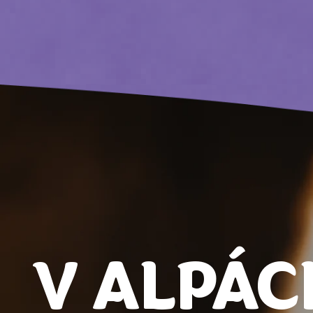
V ALPÁC