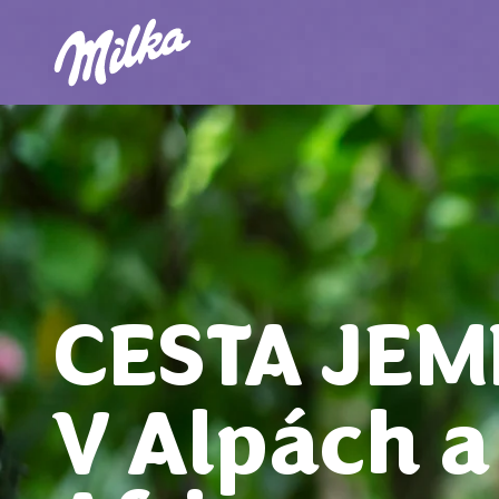
CESTA JEM
V Alpách a