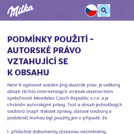
PODMÍNKY POUŽITÍ -

AUTORSKÉ PRÁVO 

VZTAHUJÍCÍ SE 

K OBSAHU
Není-li výslovně uveden jiný vlastník práv, je veškerý
obsah těchto internetových stránek vlastnictvím
společnosti Mondelez Czech Republic s.r.o. a je
chráněn autorskými právy. Text a obsah jednotlivých
souborů (např. tiskové zprávy, datové soubory a
podobně) mohou být použity jen v případě, že:
1. příslušné dokumenty zůstanou nezměněny,