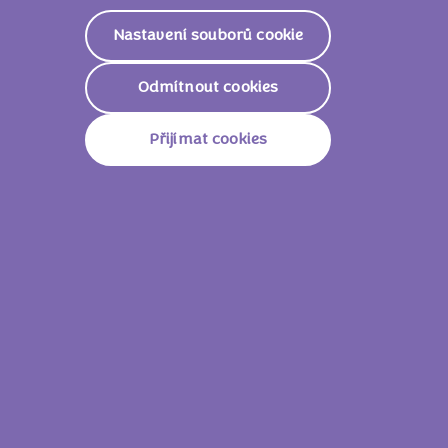
Nastavení souborů cookie
Odmítnout cookies
Přijímat cookies
Milka Oreo 37g
Milka Str
Produkty