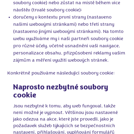
soubory cookie) nebo zůstat na místě během více
návštěv (trvalé soubory cookie);
doručeny v kontextu první strany (nastaveno
našimi webovými stránkami) nebo třetí strany
(nastaveno jinými webovými stránkami). Na tomto
webu využíváme my i naši partneři soubory cookie
pro různé účely, včetně usnadnění vaší navigace,
personalizace obsahu, přizpůsobení reklamy vašim
zájmům a měření využití webových stránek.
Konkrétně používáme následující soubory cookie:
Naprosto nezbytné soubory
cookie
Jsou nezbytné k tomu, aby web fungoval, takže
není možné je vypnout. Většinou jsou nastavené
jako odezva na akce, které jste provedli, jako je
požadavek služeb týkajících se bezpečnostních
nastavení, přihlašování, vyplňování formulářů