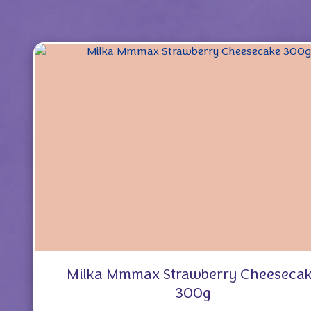
Milka Mmmax Strawberry Cheeseca
300g