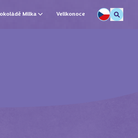
okoládě Milka
Velikonoce