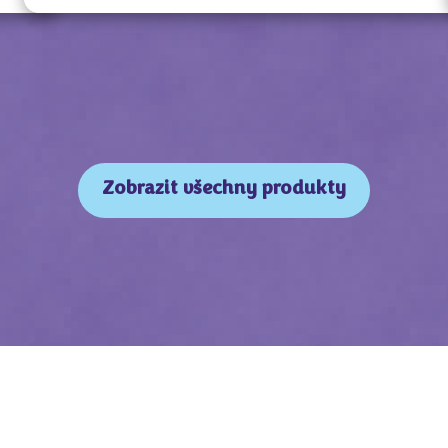
Zobrazit všechny produkty