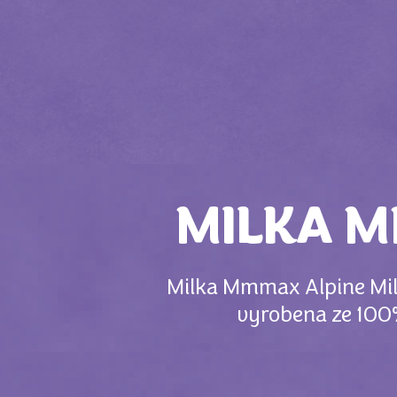
MILKA M
Milka Mmmax Alpine Milk
vyrobena ze 100%