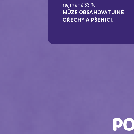
nejméně 33 %.
MŮŽE OBSAHOVAT JINÉ
OŘECHY A PŠENICI
.
P