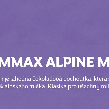
MMAX ALPINE M
 je lahodná čokoládová pochoutka, která se
 alpského mléka. Klasika pro všechny mi