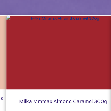
ke
Milka Mmmax Almond Caramel 300g