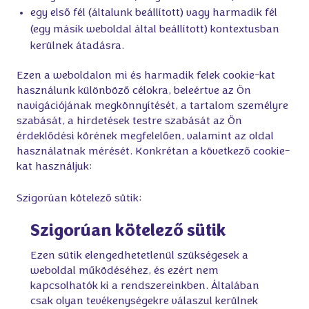
egy első fél (általunk beállított) vagy harmadik fél
(egy másik weboldal által beállított) kontextusban
kerülnek átadásra.
Ezen a weboldalon mi és harmadik felek cookie-kat 
használunk különböző célokra, beleértve az Ön 
navigációjának megkönnyítését, a tartalom személyre 
szabását, a hirdetések testre szabását az Ön 
érdeklődési körének megfelelően, valamint az oldal 
használatnak mérését. Konkrétan a következő cookie-
kat használjuk:  
Szigorúan kötelező sütik:
Szigorúan kötelező sütik
Ezen sütik elengedhetetlenül szükségesek a
weboldal működéséhez, és ezért nem
kapcsolhatók ki a rendszereinkben. Általában
csak olyan tevékenységekre válaszul kerülnek