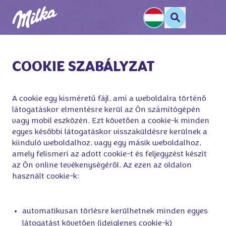
COOKIE SZABÁLYZAT
A cookie egy kisméretű fájl, ami a weboldalra történő 
látogatáskor elmentésre kerül az Ön számítógépén 
vagy mobil eszközén. Ezt követően a cookie-k minden 
egyes későbbi látogatáskor visszaküldésre kerülnek a 
kiinduló weboldalhoz, vagy egy másik weboldalhoz, 
amely felismeri az adott cookie-t és feljegyzést készít 
az Ön online tevékenységéről. Az ezen az oldalon 
használt cookie-k:

automatikusan törlésre kerülhetnek minden egyes
látogatást követően (ideiglenes cookie-k)