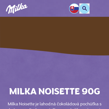
MILKA NOISETTE 90G
Milka Noisette je lahodná čokoládová pochúťka s