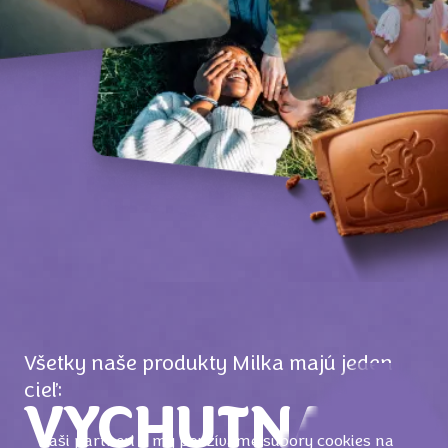
Všetky naše produkty Milka majú jeden
cieľ:
VYCHUTNAŤ
Naši partneri a my používame súbory cookies na