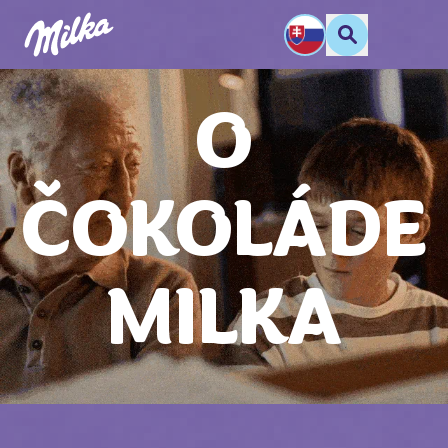
O
ČOKOLÁDE
MILKA