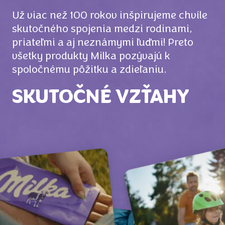
Už viac než 100 rokov inšpirujeme chvíle
skutočného spojenia medzi rodinami,
priateľmi a aj neznámymi ľuďmi! Preto
všetky produkty Milka pozývajú k
spoločnému pôžitku a zdieľaniu.
SKUTOČNÉ VZŤAHY